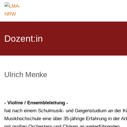
Dozent:in
Ulrich Menke
- Violine / Ensembleleitung -
hat nach einem Schulmusik- und Geigenstudium an der K
Musikhochschule eine über 35-jährige Erfahrung in der Ar
mit großen Orchestern und Chören an weiterführenden