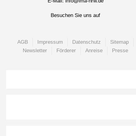
E-Mail: info@lma-nrw.de
Besuchen Sie uns auf
AGB
Impressum
Datenschutz
Sitemap
Newsletter
Förderer
Anreise
Presse