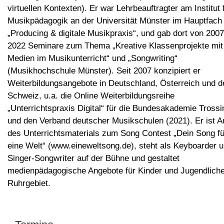
virtuellen Kontexten). Er war Lehrbeauftragter am Institut 
Musikpädagogik an der Universität Münster im Hauptfach
„Producing & digitale Musikpraxis“, und gab dort von 2007
2022 Seminare zum Thema „Kreative Klassenprojekte mit
Medien im Musikunterricht“ und „Songwriting“
(Musikhochschule Münster). Seit 2007 konzipiert er
Weiterbildungsangebote in Deutschland, Österreich und d
Schweiz, u.a. die Online Weiterbildungsreihe
„Unterrichtspraxis Digital“ für die Bundesakademie Tross
und den Verband deutscher Musikschulen (2021). Er ist A
des Unterrichtsmaterials zum Song Contest „Dein Song fü
eine Welt“ (www.eineweltsong.de), steht als Keyboarder 
Singer-Songwriter auf der Bühne und gestaltet
medienpädagogische Angebote für Kinder und Jugendlich
Ruhrgebiet.