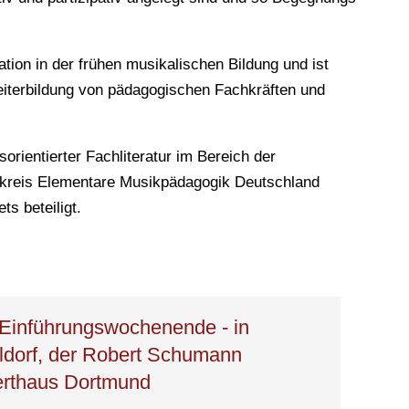
tion in der frühen musikalischen Bildung und ist
Weiterbildung von pädagogischen Fachkräften und
orientierter Fachliteratur im Bereich der
skreis Elementare Musikpädagogik Deutschland
ts beteiligt.
 Einführungswochenende - in
ldorf, der Robert Schumann
erthaus Dortmund