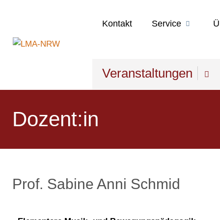
Kontakt
Service
Ü
Veranstaltungen
Dozent:in
Prof. Sabine Anni Schmid