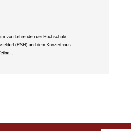
nsam von Lehrenden der Hochschule
sseldorf (RSH) und dem Konzerthaus
ilna...