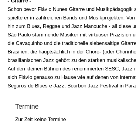
- Gitarre -
Schon bevor Flávio Nunes Gitarre und Musikpädagogik an
spielte er in zahlreichen Bands und Musikprojekten. V
hin zum Blues, Reggae und Jazz Manouche - all diese unt
São Paulo stammende Musiker mit virtuoser Präzision un
die Cavaquinho und die traditionelle siebensaitige Gitarr
Brasilien, die hauptsächlich in der Choro- (oder Chori
brasilianischen Jazz gehört zu den starken musikalisch
Auf den kleinen Bühnen des renommierten SESC, Jazz no
sich Flávio genauso zu Hause wie auf denen von internat
Seguros de Blues e Jazz, Bourbon Jazz Festival in Para
Termine
Zur Zeit keine Termine