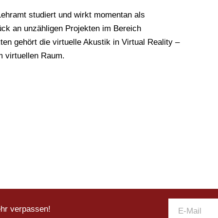
Lehramt studiert und wirkt momentan als
rück an unzähligen Projekten im Bereich
gehört die virtuelle Akustik in Virtual Reality –
virtuellen Raum.
ehr verpassen!