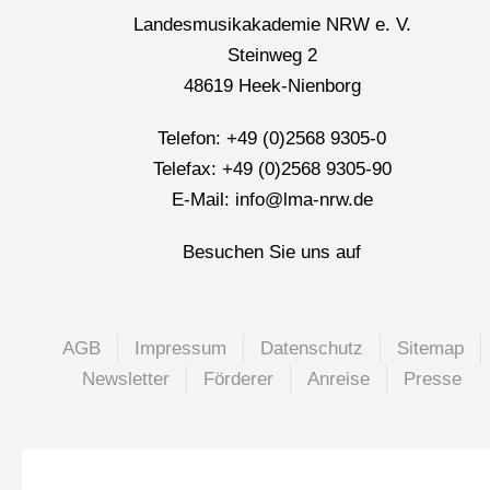
Landesmusikakademie NRW e. V.
Steinweg 2
48619 Heek-Nienborg
Telefon: +49 (0)2568 9305-0
Telefax: +49 (0)2568 9305-90
E-Mail: info@lma-nrw.de
Besuchen Sie uns auf
AGB
Impressum
Datenschutz
Sitemap
Newsletter
Förderer
Anreise
Presse