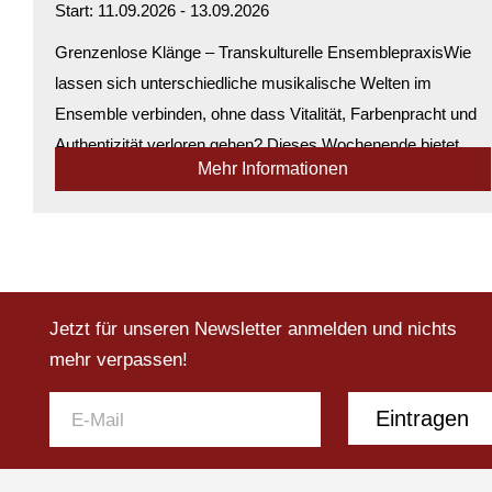
Start: 11.09.2026 - 13.09.2026
Grenzenlose Klänge – Transkulturelle EnsemblepraxisWie
lassen sich unterschiedliche musikalische Welten im
Ensemble verbinden, ohne dass Vitalität, Farbenpracht und
Authentizität verloren gehen? Dieses Wochenende bietet
Mehr Informationen
praxisnahe Antworten auf genau...
Verfügbarkeit:
Genügend Plätze verfügbar
Jetzt für unseren Newsletter anmelden und nichts
mehr verpassen!
Eintragen