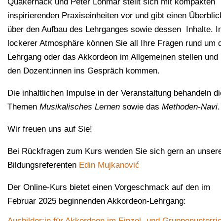
Quakernack und Peter Lohmar stellt sich mit kompakten
inspirierenden Praxiseinheiten vor und gibt einen Überblic
über den Aufbau des Lehrganges sowie dessen Inhalte. I
lockerer Atmosphäre können Sie all Ihre Fragen rund um 
Lehrgang oder das Akkordeon im Allgemeinen stellen und 
den Dozent:innen ins Gespräch kommen.
Die inhaltlichen Impulse in der Veranstaltung behandeln di
Themen
Musikalisches Lernen
sowie das
Methoden-Navi
Wir freuen uns auf Sie!
Bei Rückfragen zum Kurs wenden Sie sich gern an unser
Bildungsreferenten
Edin Mujkanović
Der Online-Kurs bietet einen Vorgeschmack auf den im
Februar 2025 beginnenden Akkordeon-Lehrgang:
Ausbilder:in für Akkordeon im Einzel- und Gruppenunterri