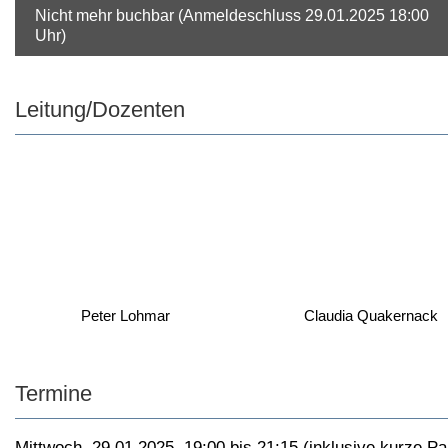
Nicht mehr buchbar (Anmeldeschluss 29.01.2025 18:00
Uhr)
Leitung/Dozenten
Peter Lohmar
Claudia Quakernack
Termine
Mittwoch, 29.01.2025, 19:00 bis 21:15 (inklusive kurze P