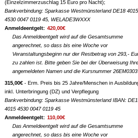
(Einzelzimmerzuschlag 15 Euro pro Nacht);
Bankverbindung: Sparkasse Westmünsterland DE18 4015
4530 0047 0119 45, WELADE3WXXX
Anmeldeentgelt:
420,00€
Das Anmeldeentgelt wird auf die Gesamtsumme
angerechnet, so dass bis eine Woche vor
Veranstaltungsbeginn nur der Restbetrag von 293,- Eu
zu zahlen ist. Bitte geben Sie bei der Überweisung Ihr
angemeldeten Namen und die Kursnummer 26EM0303 
315,00€
Erm. Preis bis 25 Jahre/Menschen in Ausbildun
inkl. Unterbringung (DZ) und Verpflegung
Bankverbindung: Sparkasse Westmünsterland IBAN: DE1
4015 4530 0047 0119 45
Anmeldeentgelt:
110,00€
Das Anmeldeentgelt wird auf die Gesamtsumme
angerechnet, so dass bis eine Woche vor