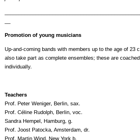
________________________________________________
__
Promotion of young musicians
Up-and-coming bands with members up to the age of 23 
also take part as complete ensembles; these are coached
individually.
Teachers
Prof. Peter Weniger, Berlin, sax.
Prof. Céline Rudolph, Berlin, voc.
Sandra Hempel, Hamburg, g.
Prof. Joost Patocka, Amsterdam, dr.
Prof. Martin Wind, New York b.