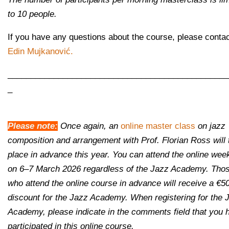
to 10 people.
If you have any questions about the course, please conta
Edin Mujkanović.
________________________________________________
_
Please note:
Once again, an
online master class
on jazz
composition and arrangement with Prof. Florian Ross will 
place in advance this year.
You can attend the online wee
on 6–7 March 2026 regardless of the Jazz Academy.
Tho
who attend the online course in advance will receive a €5
discount for the Jazz Academy. When registering for the 
Academy, please indicate in the comments field that you 
participated in this online course.