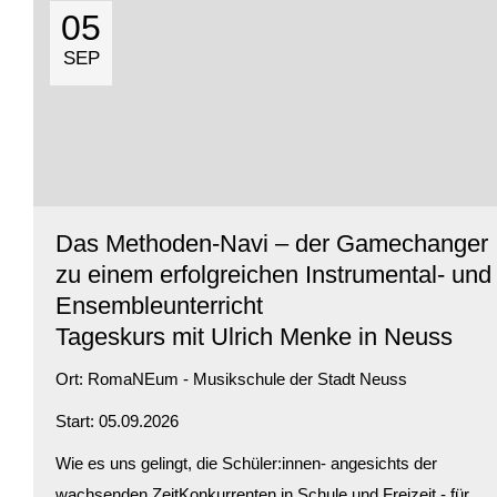
Verfügbarkeit:
Ausgebucht
05
SEP
Das Methoden-Navi – der Gamechanger
zu einem erfolgreichen Instrumental- und
Ensembleunterricht
Tageskurs mit Ulrich Menke in Neuss
Ort:
RomaNEum - Musikschule der Stadt Neuss
Start: 05.09.2026
Wie es uns gelingt, die Schüler:innen- angesichts der
wachsenden ZeitKonkurrenten in Schule und Freizeit - für