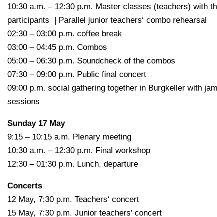
10:30 a.m. – 12:30 p.m. Master classes (teachers) with t
participants | Parallel junior teachers‘ combo rehearsal
02:30 – 03:00 p.m. coffee break
03:00 – 04:45 p.m. Combos
05:00 – 06:30 p.m. Soundcheck of the combos
07:30 – 09:00 p.m. Public final concert
09:00 p.m. social gathering together in Burgkeller with ja
sessions
Sunday 17 May
9:15 – 10:15 a.m. Plenary meeting
10:30 a.m. – 12:30 p.m. Final workshop
12:30 – 01:30 p.m. Lunch, departure
Concerts
12 May, 7:30 p.m. Teachers‘ concert
15 May, 7:30 p.m. Junior teachers’ concert