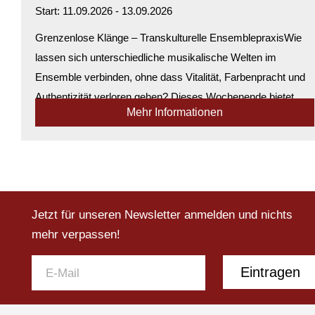
Start: 11.09.2026 - 13.09.2026
Grenzenlose Klänge – Transkulturelle EnsemblepraxisWie
lassen sich unterschiedliche musikalische Welten im
Ensemble verbinden, ohne dass Vitalität, Farbenpracht und
Authentizität verloren gehen? Dieses Wochenende bietet
Mehr Informationen
praxisnahe Antworten auf genau...
Verfügbarkeit:
Genügend Plätze verfügbar
Jetzt für unseren Newsletter anmelden und nichts
mehr verpassen!
Eintragen