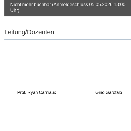
Nicht mehr buchbar (Anmeldeschluss 05.05.2026 13:00
Uhr)
Leitung/Dozenten
Prof. Ryan Carniaux
Gino Garofalo